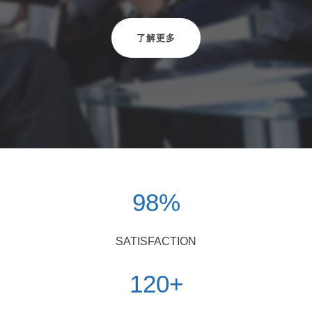
了解更多
98
%
SATISFACTION
120
+