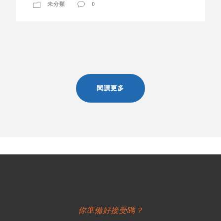
未分類
0
閱讀更多
你準備好接受嗎？