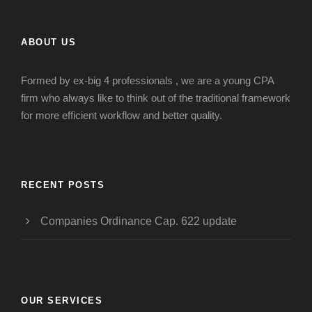
ABOUT US
Formed by ex-big 4 professionals , we are a young CPA
firm who always like to think out of the traditional framework
for more efficient workflow and better quality.
RECENT POSTS
Companies Ordinance Cap. 622 update
OUR SERVICES